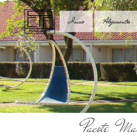
Início
Alojamentos
Pacote Mai