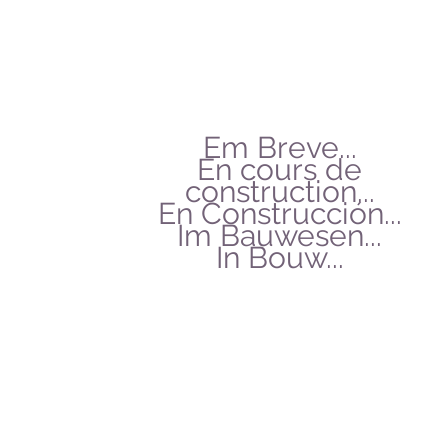
Em Breve...
En cours de
construction...
En Construcción...
Im Bauwesen...
In Bouw...