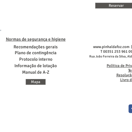
Reservar
Normas de segurança e higiene
Recomendações gerais
www.pinhaldafoz.com
|
T 00351 253 961 0
Plano de
contingência
Rua João Ferreira da Silva, Al
Protocolo interno
Informação de lotação
Política de Pr
Te
Manual de A-Z
Resolução
Livro 
Mapa